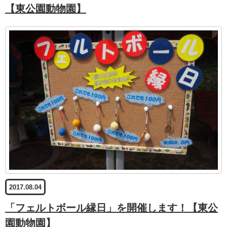
【東公園動物園】
2017.08.04
「フェルトボール縁日」を開催します！【東公
園動物園】