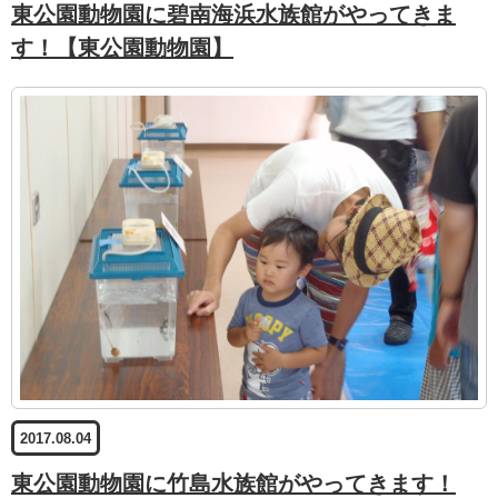
東公園動物園に碧南海浜水族館がやってきま
す！【東公園動物園】
2017.08.04
東公園動物園に竹島水族館がやってきます！