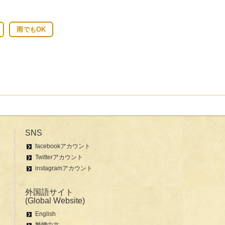
雨でもOK
SNS
facebookアカウント
Twitterアカウント
instagramアカウント
外国語サイト
(Global Website)
English