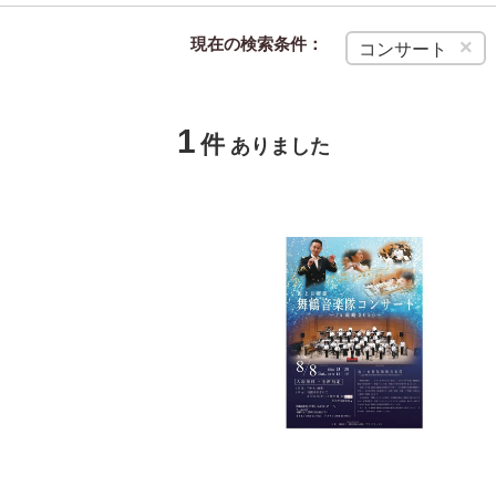
現在の検索条件：
×
コンサート
1
件
ありました