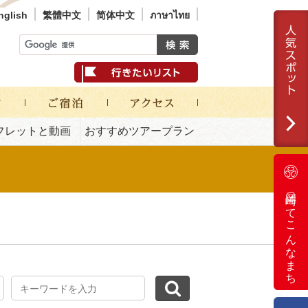
nglish
繁體中文
简体中文
ภาษาไทย
フレットと動画
おすすめツアープラン
岡崎ってこんなまち