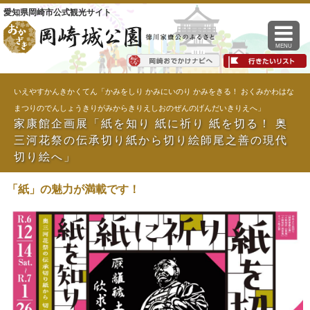
愛知県岡崎市公式観光サイト
MENU
いえやすかんきかくてん「かみをしり かみにいのり かみをきる！ おくみかわはな
まつりのでんしょうきりがみからきりえしおのぜんのげんだいきりえへ」
家康館企画展「紙を知り 紙に祈り 紙を切る！ 奥
三河花祭の伝承切り紙から切り絵師尾之善の現代
切り絵へ」
「紙」の魅力が満載です！