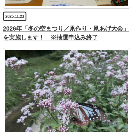
2025.11.23
2026年「冬の空まつり／凧作り・凧あげ大会」
を実施します！ ※抽選申込み終了