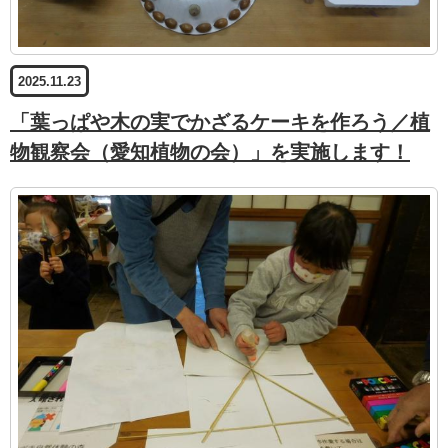
2025.11.23
「葉っぱや木の実でかざるケーキを作ろう／植
物観察会（愛知植物の会）」を実施します！