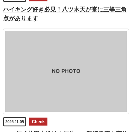
ハイキング好き必見！八ツ木天が峯に三等三角
点があります
2025.11.05