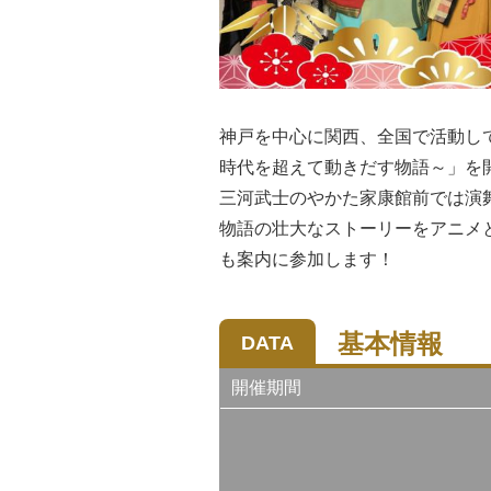
神戸を中心に関西、全国で活動し
時代を超えて動きだす物語～」を
三河武士のやかた家康館前では演
物語の壮大なストーリーをアニメ
も案内に参加します！
基本情報
DATA
開催期間