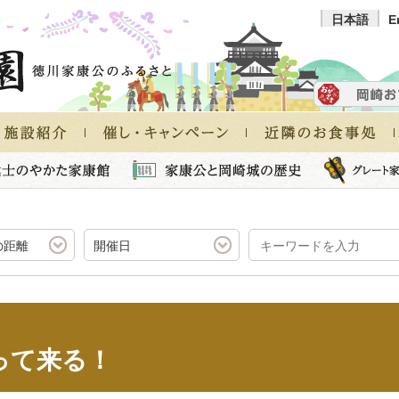
日本語
E
の距離
開催日
って来る！