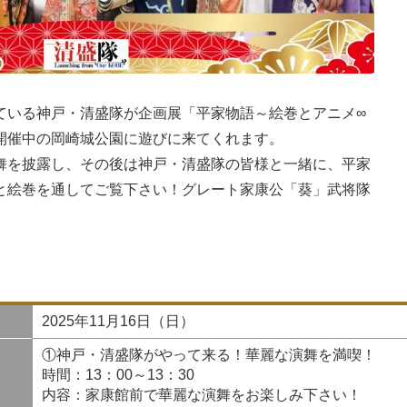
ている神戸・清盛隊が企画展「平家物語～絵巻とアニメ∞
開催中の岡崎城公園に遊びに来てくれます。
舞を披露し、その後は神戸・清盛隊の皆様と一緒に、平家
と絵巻を通してご覧下さい！グレート家康公「葵」武将隊
2025年11月16日（日）
①神戸・清盛隊がやって来る！華麗な演舞を満喫！
時間：13：00～13：30
内容：家康館前で華麗な演舞をお楽しみ下さい！