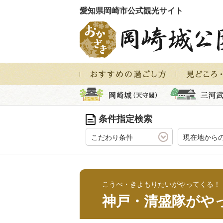
愛知県岡崎市公式観光サイト
条件指定検索
こだわり条件
現在地から
こうべ・きよもりたいがやってくる！
神戸・清盛隊がや