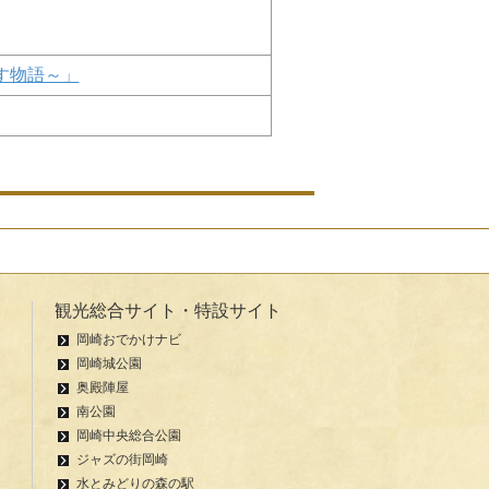
す物語～」
観光総合サイト・特設サイト
岡崎おでかけナビ
岡崎城公園
奥殿陣屋
南公園
岡崎中央総合公園
ジャズの街岡崎
水とみどりの森の駅