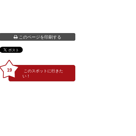
このページを印刷する
19