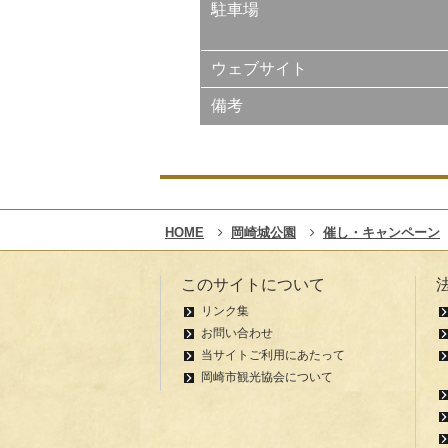
駐車場
ウェブサイト
備考
HOME
岡崎城公園
催し・キャンペーン
このサイトについて
リンク集
お問い合わせ
当サイトご利用にあたって
岡崎市観光協会について