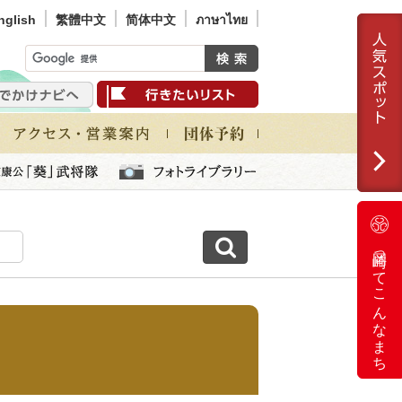
nglish
繁體中文
简体中文
ภาษาไทย
岡崎ってこんなまち