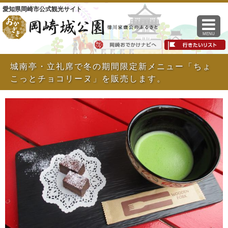
愛知県岡崎市公式観光サイト
MENU
城南亭・立礼席で冬の期間限定新メニュー「ちょ
こっとチョコリーヌ」を販売します。