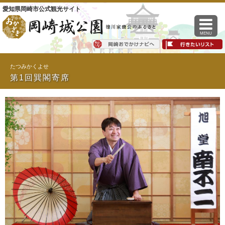
愛知県岡崎市公式観光サイト
MENU
たつみかくよせ
第1回巽閣寄席