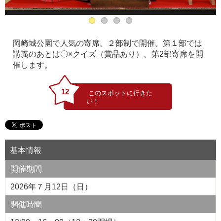
岡崎城公園で人気の寄席。２部制で開催。第１部では
講義のあとは〇×クイズ（賞品あり）、第2部寄席を開
催します。
12
基本情報
開催期間
2026年７月12日（日）
開催時間