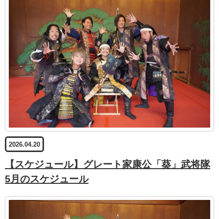
2026.04.20
【スケジュール】グレート家康公「葵」武将隊
5月のスケジュール