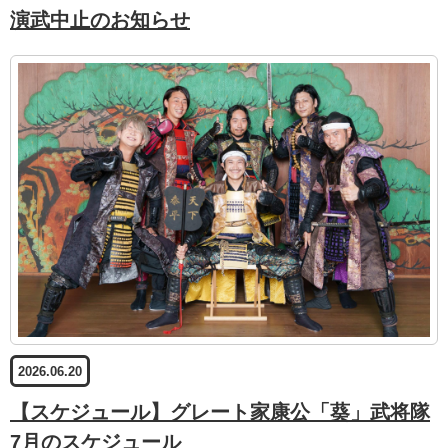
演武中止のお知らせ
2026.06.20
【スケジュール】グレート家康公「葵」武将隊
7月のスケジュール