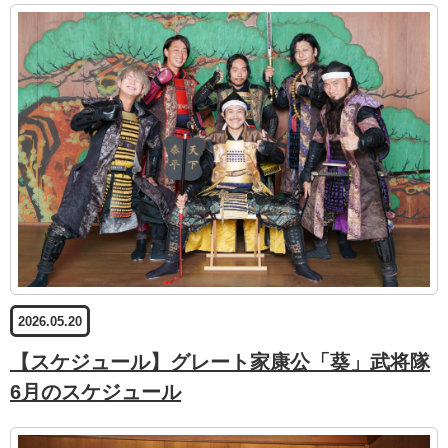
2026.05.20
【スケジュール】グレート家康公「葵」武将隊
6月のスケジュール