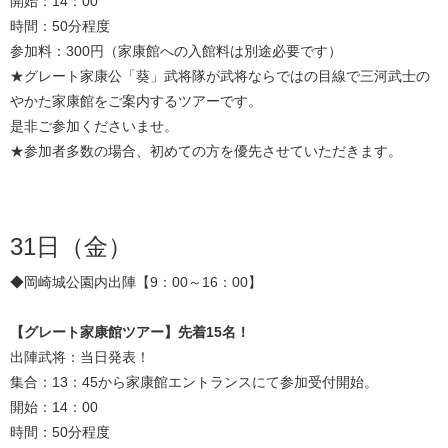
開始：14：00
時間：50分程度
参加料：300円（家康館への入館料は別途必要です）
★グレート家康公「葵」武将隊が武将ならではの目線で三河武士の
やかた家康館をご案内するツアーです。
是非ご参加くださいませ。
★参加者多数の場合、初めての方を優先させていただきます。
31日（金）
◆岡崎城公園内出陣【9：00～16：00】
【グレート家康館ツアー】先着15名！
出陣武将：当日発表！
集合：13：45から家康館エントランスにて参加受付開始。
開始：14：00
時間：50分程度