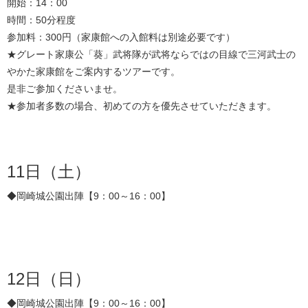
開始：14：00
時間：50分程度
参加料：300円（家康館への入館料は別途必要です）
★グレート家康公「葵」武将隊が武将ならではの目線で三河武士の
やかた家康館をご案内するツアーです。
是非ご参加くださいませ。
★参加者多数の場合、初めての方を優先させていただきます。
11日（土）
◆岡崎城公園出陣【9：00～16：00】
12日（日）
◆岡崎城公園出陣【9：00～16：00】