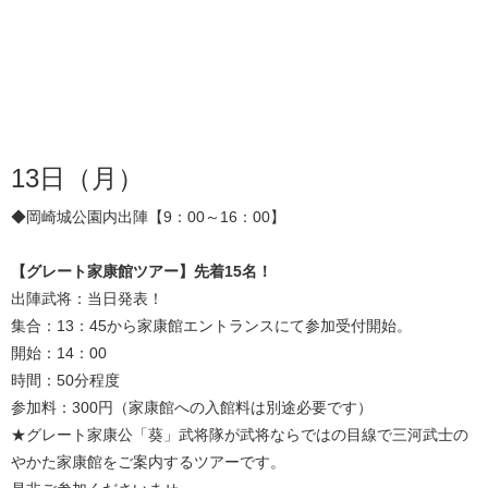
13日（月）
◆岡崎城公園内出陣【9：00～16：00】
【グレート家康館ツアー】先着15名！
出陣武将：当日発表！
集合：13：45から家康館エントランスにて参加受付開始。
開始：14：00
時間：50分程度
参加料：300円（家康館への入館料は別途必要です）
★グレート家康公「葵」武将隊が武将ならではの目線で三河武士の
やかた家康館をご案内するツアーです。