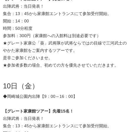
出陣武将：当日発表！
集合：13：45から家康館エントランスにて参加受付開始。
開始：14：00
時間：50分程度
参加料：300円（家康館への入館料は別途必要です）
★グレート家康公「葵」武将隊が武将ならではの目線で三河武士の
やかた家康館をご案内するツアーです。
是非ご参加くださいませ。
★参加者多数の場合、初めての方を優先させていただきます。
10日（金）
◆岡崎城公園内出陣【9：00～16：00】
【グレート家康館ツアー】先着15名！
出陣武将：当日発表！
集合：13：45から家康館エントランスにて参加受付開始。