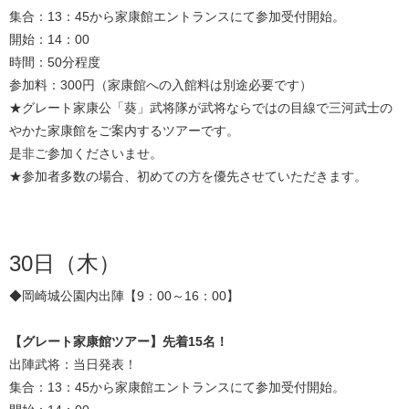
集合：13：45から家康館エントランスにて参加受付開始。
開始：14：00
時間：50分程度
参加料：300円（家康館への入館料は別途必要です）
★グレート家康公「葵」武将隊が武将ならではの目線で三河武士の
やかた家康館をご案内するツアーです。
是非ご参加くださいませ。
★参加者多数の場合、初めての方を優先させていただきます。
30日（木）
◆岡崎城公園内出陣【9：00～16：00】
【グレート家康館ツアー】先着15名！
出陣武将：当日発表！
集合：13：45から家康館エントランスにて参加受付開始。