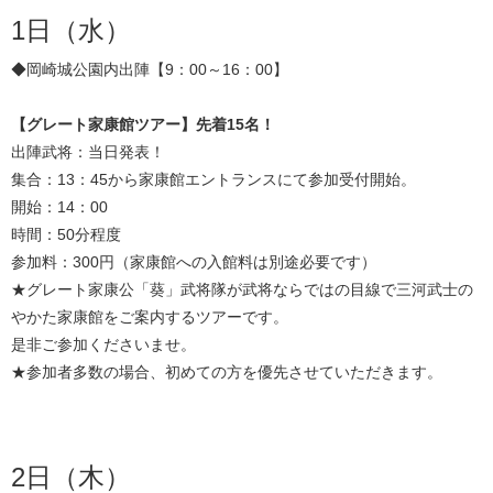
1日（水）
◆岡崎城公園内出陣【9：00～16：00】
【グレート家康館ツアー】先着15名！
出陣武将：当日発表！
集合：13：45から家康館エントランスにて参加受付開始。
開始：14：00
時間：50分程度
参加料：300円（家康館への入館料は別途必要です）
★グレート家康公「葵」武将隊が武将ならではの目線で三河武士の
やかた家康館をご案内するツアーです。
是非ご参加くださいませ。
★参加者多数の場合、初めての方を優先させていただきます。
2日（木）