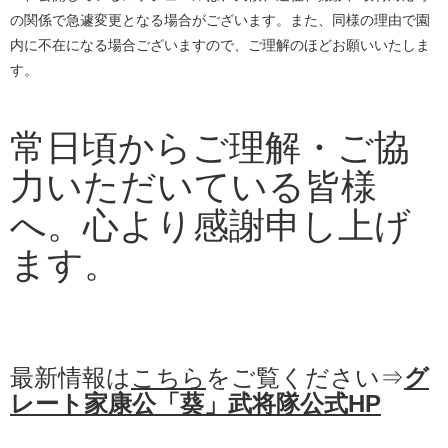
の関係で急遽変更となる場合がございます。また、同様の理由で園
内に不在になる場合ございますので、ご理解のほどお願いいたしま
す。
常日頃からご理解・ご協
力いただいている皆様
へ。心より感謝申し上げ
ます。
最新情報は
こちら
をご覧ください⇒
グ
レート家康公「葵」武将隊公式HP