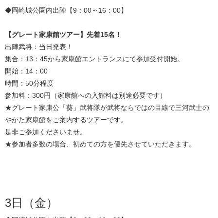
◆岡崎城公園内出陣【9：00～16：00】
【グレート家康館ツアー】先着15名！
出陣武将：当日発表！
集合：13：45から家康館エントランスにて参加受付開始。
開始：14：00
時間：50分程度
参加料：300円（家康館への入館料は別途必要です）
★グレート家康公「葵」武将隊が武将ならではの目線で三河武士の
やかた家康館をご案内するツアーです。
是非ご参加くださいませ。
★参加者多数の場合、初めての方を優先させていただきます。
3日（金）