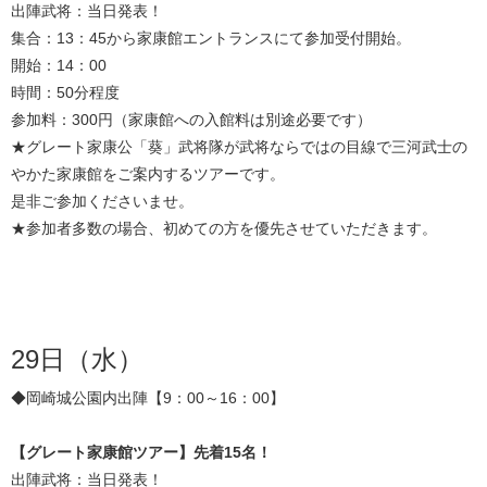
出陣武将：当日発表！
集合：13：45から家康館エントランスにて参加受付開始。
開始：14：00
時間：50分程度
参加料：300円（家康館への入館料は別途必要です）
★グレート家康公「葵」武将隊が武将ならではの目線で三河武士の
やかた家康館をご案内するツアーです。
是非ご参加くださいませ。
★参加者多数の場合、初めての方を優先させていただきます。
29日（水）
◆岡崎城公園内出陣【9：00～16：00】
【グレート家康館ツアー】先着15名！
出陣武将：当日発表！