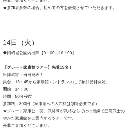
是非ご参加くださいませ。
★参加者多数の場合、初めての方を優先させていただきます。
14日（火）
◆岡崎城公園内出陣【9：00～16：00】
【グレート家康館ツアー】先着15名！
出陣武将：当日発表！
集合：13：45から家康館エントランスにて参加受付開始。
開始：14：00
時間：50分程度
参加料：300円（家康館への入館料は別途必要です）
★グレート家康公「葵」武将隊が武将ならではの目線で三河武士の
やかた家康館をご案内するツアーです。
是非ご参加くださいませ。