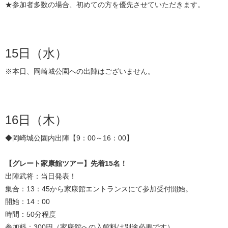
★参加者多数の場合、初めての方を優先させていただきます。
15日（水）
※本日、岡崎城公園への出陣はございません。
16日（木）
◆岡崎城公園内出陣【9：00～16：00】
【グレート家康館ツアー】先着15名！
出陣武将：当日発表！
集合：13：45から家康館エントランスにて参加受付開始。
開始：14：00
時間：50分程度
参加料：300円（家康館への入館料は別途必要です）