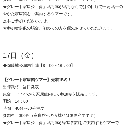
★グレート家康公「葵」武将隊が武将ならではの目線で三河武士の
やかた家康館をご案内するツアーです。
是非ご参加くださいませ。
★参加者多数の場合、初めての方を優先させていただきます。
17日（金）
◆岡崎城公園内出陣【9：00～16：00】
【グレート家康館ツアー】先着15名！
出陣武将：当日発表！
集合：13：45から家康館内にて参加券を販売します。
開始：14：00
時間：40分～50分程度
参加料：300円（家康館への入城料は別途必要です）
★グレート家康公「葵」武将隊が家康館内をご案内するツアーで