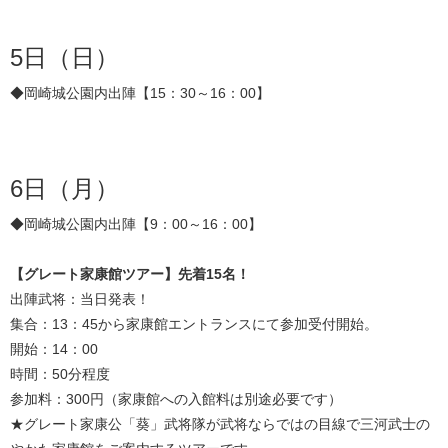
5日（日）
◆岡崎城公園内出陣【15：30～16：00】
6日（月）
◆岡崎城公園内出陣【9：00～16：00】
【グレート家康館ツアー】先着15名！
出陣武将：当日発表！
集合：13：45から家康館エントランスにて参加受付開始。
開始：14：00
時間：50分程度
参加料：300円（家康館への入館料は別途必要です）
★グレート家康公「葵」武将隊が武将ならではの目線で三河武士の