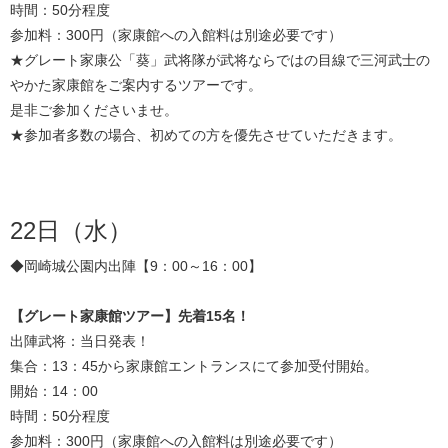
時間：50分程度
参加料：300円（家康館への入館料は別途必要です）
★グレート家康公「葵」武将隊が武将ならではの目線で三河武士の
やかた家康館をご案内するツアーです。
是非ご参加くださいませ。
★参加者多数の場合、初めての方を優先させていただきます。
22日（水）
◆岡崎城公園内出陣【9：00～16：00】
【グレート家康館ツアー】先着15名！
出陣武将：当日発表！
集合：13：45から家康館エントランスにて参加受付開始。
開始：14：00
時間：50分程度
参加料：300円（家康館への入館料は別途必要です）