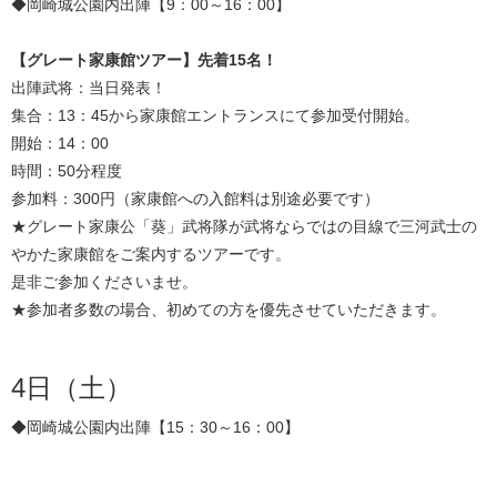
◆岡崎城公園内出陣【9：00～16：00】
【グレート家康館ツアー】先着15名！
出陣武将：当日発表！
集合：13：45から家康館エントランスにて参加受付開始。
開始：14：00
時間：50分程度
参加料：300円（家康館への入館料は別途必要です）
★グレート家康公「葵」武将隊が武将ならではの目線で三河武士の
やかた家康館をご案内するツアーです。
是非ご参加くださいませ。
★参加者多数の場合、初めての方を優先させていただきます。
4日（土）
◆岡崎城公園内出陣【15：30～16：00】