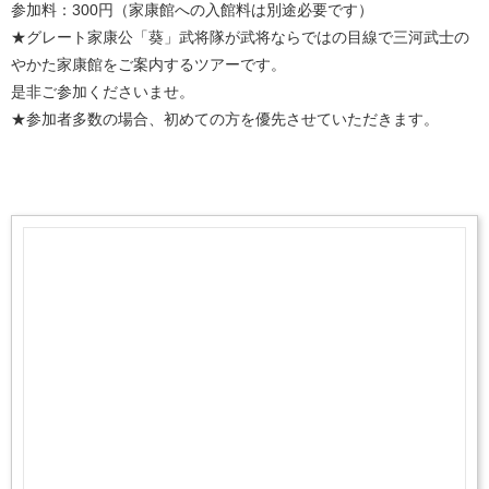
参加料：300円（家康館への入館料は別途必要です）
★グレート家康公「葵」武将隊が武将ならではの目線で三河武士の
やかた家康館をご案内するツアーです。
是非ご参加くださいませ。
★参加者多数の場合、初めての方を優先させていただきます。