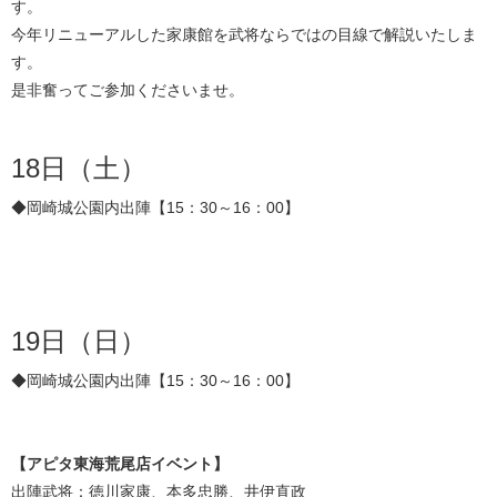
す。
今年リニューアルした家康館を武将ならではの目線で解説いたしま
す。
是非奮ってご参加くださいませ。
18日（土）
◆岡崎城公園内出陣【15：30～16：00】
19日（日）
◆岡崎城公園内出陣【15：30～16：00】
【アピタ東海荒尾店イベント】
出陣武将：徳川家康、本多忠勝、井伊直政