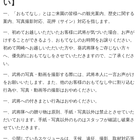
い】
一、「おもてなし」とはご来園の皆様への観光案内、歴史に関する
案内、写真撮影対応、花押（サイン）対応を指します。
一、初めてお越しいただいたお客様に武将が気づいた場合、お声が
けすることができるよう、おもてなしのお時間をお譲りください。
初めて岡崎へお越しいただいた方や、葵武将隊をご存じない方々
へ、優先的におもてなしをさせていただきますので、ご了承くださ
い。
一、武将の写真・動画を撮影する際には、武将本人に一言お声がけ
をお願いいたします。また、他のお客様のおもてなし中に割り込む
行為や、写真・動画等の撮影はおやめください。
一、武将への付きまとい行為はおやめください。
一、武将隊への贈り物は原則、手紙・写真以外は禁止とさせていた
だいております。手紙・写真以外のものはスタッフが確認し破棄さ
せていただきます。
一、公開しているスケジュールは、天候、遠征、撮影、取材対応等