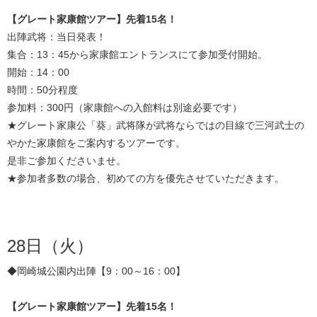
【グレート家康館ツアー】先着15名！
出陣武将：当日発表！
集合：13：45から家康館エントランスにて参加受付開始。
開始：14：00
時間：50分程度
参加料：300円（家康館への入館料は別途必要です）
★グレート家康公「葵」武将隊が武将ならではの目線で三河武士の
やかた家康館をご案内するツアーです。
是非ご参加くださいませ。
★参加者多数の場合、初めての方を優先させていただきます。
28日（火）
◆岡崎城公園内出陣【9：00～16：00】
【グレート家康館ツアー】先着15名！