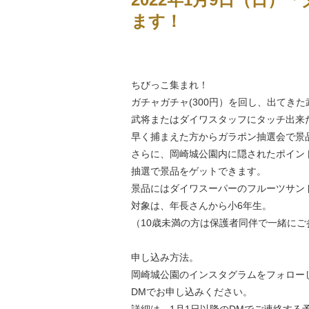
ます！
ちびっこ集まれ！
ガチャガチャ(300円）を回し、出てき
武将またはダイワスタッフにタッチ出来
早く捕まえた方からガラポン抽選会で景
さらに、岡崎城公園内に隠されたポイン
抽選で景品をゲットできます。
景品にはダイワスーパーのフルーツサン
対象は、年長さんから小6年生。
（10歳未満の方は保護者同伴で一緒にご
申し込み方法。
岡崎城公園のインスタグラムをフォロー
DMでお申し込みください。