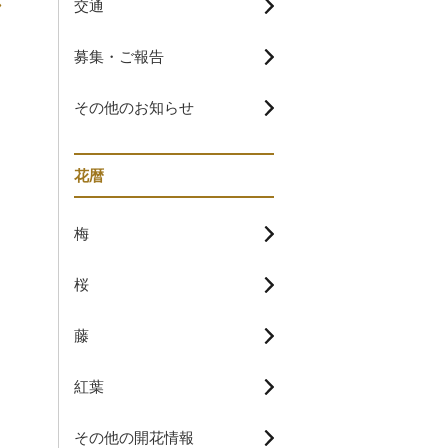
交通
募集・ご報告
その他のお知らせ
花暦
梅
桜
藤
紅葉
その他の開花情報