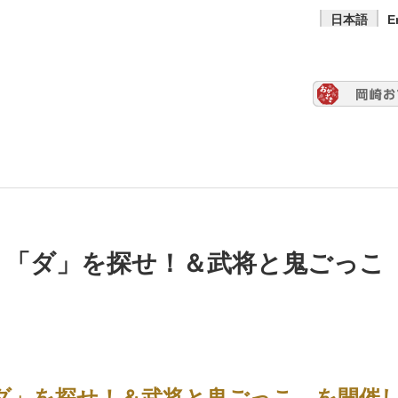
日本語
E
（日）「ダ」を探せ！＆武将と鬼ごっ
）「ダ」を探せ！＆武将と鬼ごっこ を開催