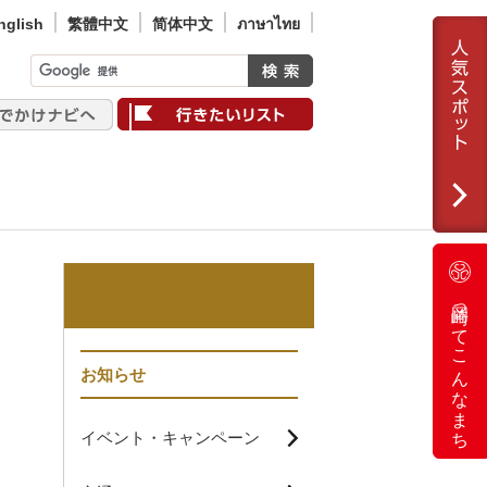
nglish
繁體中文
简体中文
ภาษาไทย
岡崎ってこんなまち
こ
お知らせ
イベント・キャンペーン
し