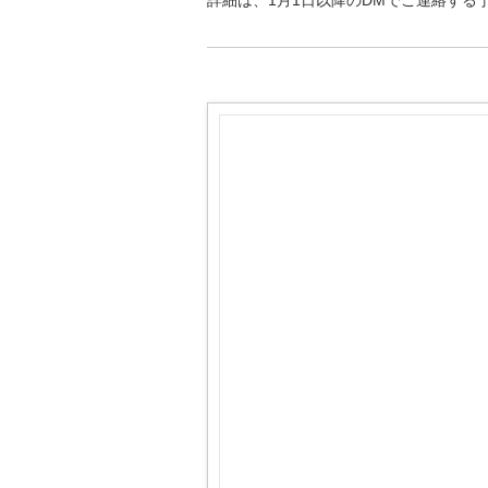
詳細は、1月1日以降のDMでご連絡する