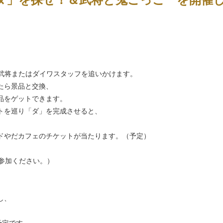
た武将またはダイワスタッフを追いかけます。
たら景品と交換、
品をゲットできます。
トを巡り「ダ」を完成させると、
ドやだカフェのチケットが当たります。（予定）
参加ください。）
し、