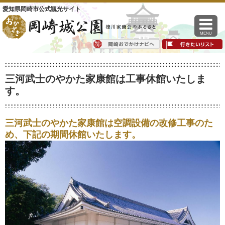
愛知県岡崎市公式観光サイト
MENU
三河武士のやかた家康館は工事休館いたしま
す。
三河武士のやかた家康館は空調設備の改修工事のた
め、下記の期間休館いたします。