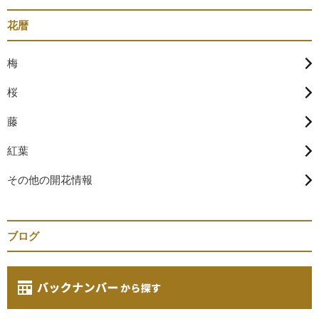
花暦
梅
桜
藤
紅葉
その他の開花情報
ブログ