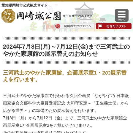
愛知県岡崎市公式観光サイト
MENU
2024年7月8日(月)～7月12日(金)まで三河武士の
やかた家康館の展示替えのお知らせ
三河武士のやかた家康館、企画展示室1・2の展示替
えを行います。
三河武士のやかた家康館で行われる次回企画展「ながやす巧 日本漫
画家協会文部科学大臣賞受賞記念 大和守安定～『壬生義士伝』から
広がる世界～」の準備のため展示替えを行います。
7月8日（月）から7月12日（金）まで、三河武士のやかた家康館企
画展示室1と企画展示室2をご覧いただけません。
その他常設展示は通常通りご覧いただけます。