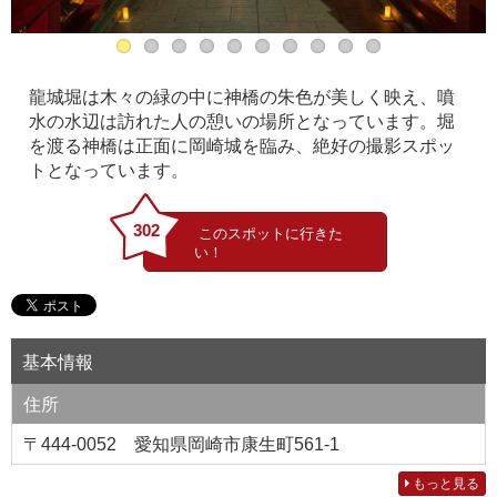
龍城堀は木々の緑の中に神橋の朱色が美しく映え、噴
水の水辺は訪れた人の憩いの場所となっています。堀
を渡る神橋は正面に岡崎城を臨み、絶好の撮影スポッ
トとなっています。
302
基本情報
住所
〒444-0052 愛知県岡崎市康生町561-1
もっと見る