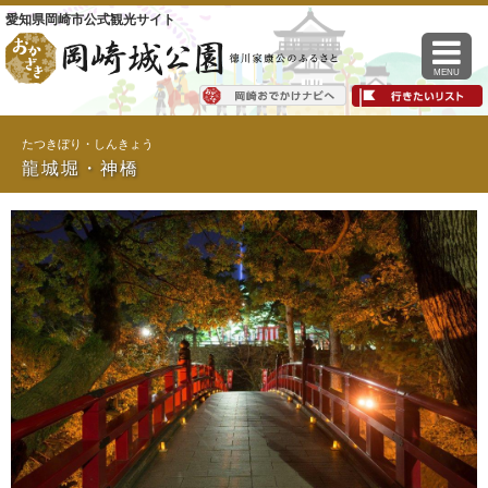
愛知県岡崎市公式観光サイト
MENU
たつきぼり・しんきょう
龍城堀・神橋