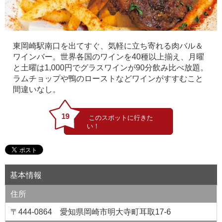
東岡崎駅南口を出てすぐ、気軽に立ち寄れる肉バル＆
ワインバー。世界各国のワインを40種以上揃え、月曜
と土曜は1,000円でグラスワインが90分飲み比べ放題。
ラムチョップや鴨のローストなどワインがすすむこと
間違いなし。
19
基本情報
住所
〒444-0864 愛知県岡崎市明大寺町耳取17-6