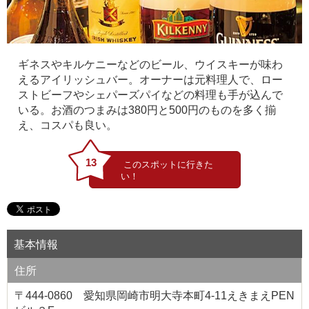
ギネスやキルケニーなどのビール、ウイスキーが味わ
えるアイリッシュバー。オーナーは元料理人で、ロー
ストビーフやシェパーズパイなどの料理も手が込んで
いる。お酒のつまみは380円と500円のものを多く揃
え、コスパも良い。
13
基本情報
住所
〒444-0860 愛知県岡崎市明大寺本町4-11えきまえPEN