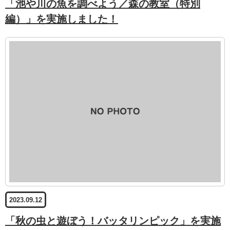
「池や川の魚を調べよう／森の教室（特別
編）」を実施しました！
2023.09.12
「秋の虫と遊ぼう！バッタリンピック」を実施