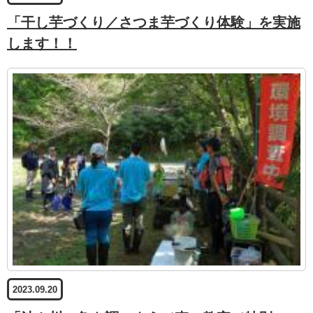
「干し芋づくり／さつま芋づくり体験」を実施
します！！
2023.09.20