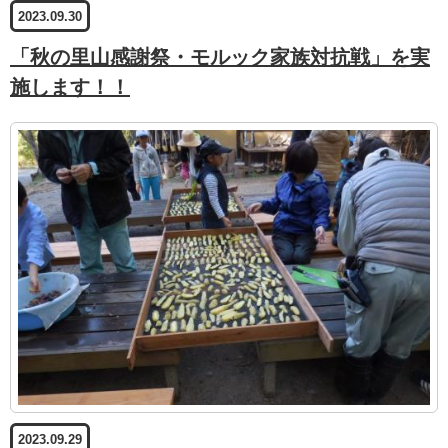
2023.09.30
「秋の里山感謝祭・モルック家族対抗戦」を実
施します！！
2023.09.29