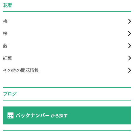
花暦
梅
桜
藤
紅葉
その他の開花情報
ブログ