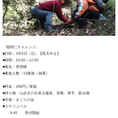
「植樹にチャレンジ」
■日時：3月5日（日）【雨天中止】
■時間：10:00～12:00
■集合：管理棟
■募集人数：10家族（抽選）
■料金：200円／家族
■持ち物：山歩きの出来る服装、長靴、軍手、飲み物
■共催：きこりの会
■スケジュール
9:45 受付開始