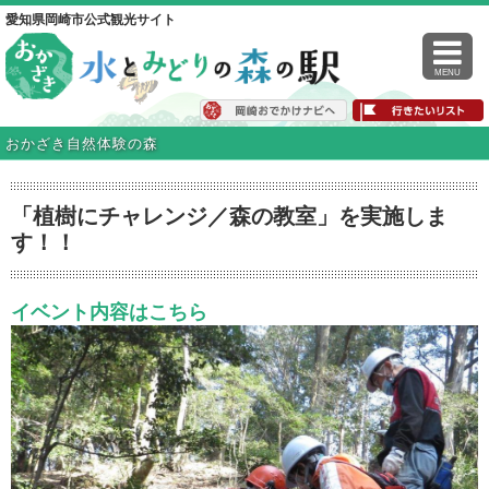
愛知県岡崎市公式観光サイト
MENU
おかざき自然体験の森
「植樹にチャレンジ／森の教室」を実施しま
す！！
イベント内容はこちら