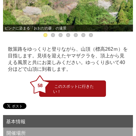
ピンクに染まる「おおだの森」の遠景
散策路をゆっくりと登りながら、山頂（標高262ｍ）を
目指します。見頃を迎えたヤマザクラを、頂上から見
える風景と共にお楽しみください。ゆっくり歩いて40
分ほどで山頂に到着します。
58
基本情報
開催場所