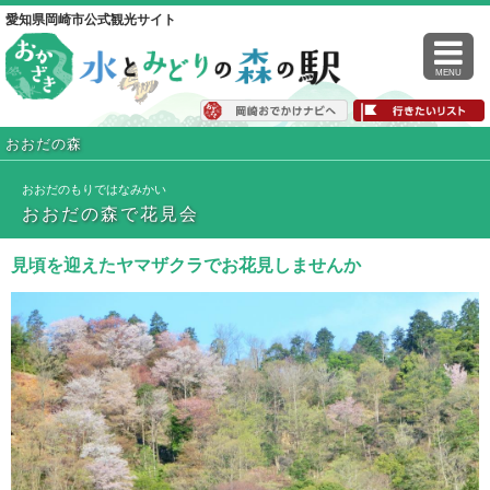
愛知県岡崎市公式観光サイト
MENU
おおだの森
おおだのもりではなみかい
おおだの森で花見会
見頃を迎えたヤマザクラでお花見しませんか