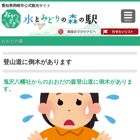
愛知県岡崎市公式観光サイト
MENU
おおだの森
登山道に倒木があります
鬼沢八幡社からのおおだの森登山道に倒木がありま
す。