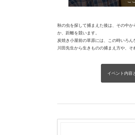
最後に先
バッタ
こ
秋の虫を探して捕まえた後は、その中か
か、距離を競います。
炭焼き小屋前の草原には、この時いろん
川田先生から生きものの捕まえ方や、そ
イベント内容