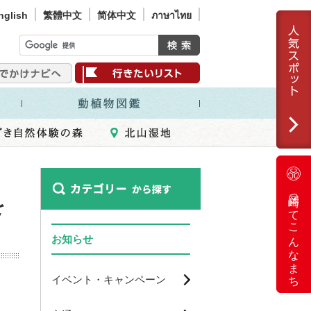
nglish
繁體中文
简体中文
ภาษาไทย
岡崎ってこんなまち
を
お知らせ
イベント・キャンペーン