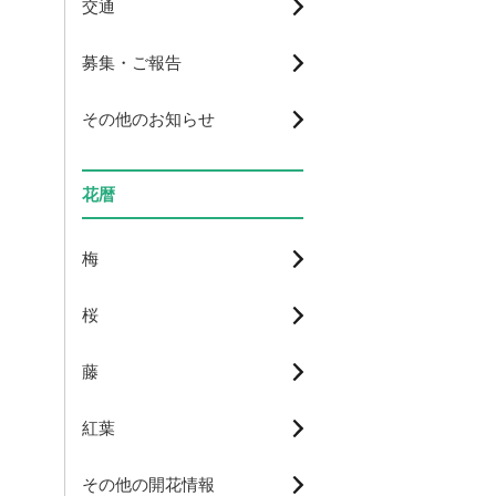
交通
募集・ご報告
その他のお知らせ
花暦
梅
桜
藤
紅葉
その他の開花情報