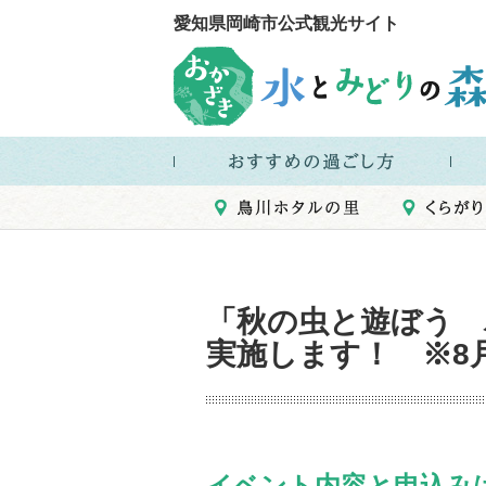
愛知県岡崎市公式観光サイト
「秋の虫と遊ぼう 
実施します！ ※8
イベント内容と申込みは