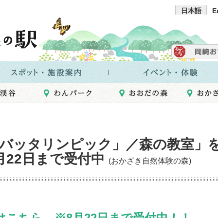
日本語
E
バッタリンピック」／森の教室」
月22日まで受付中
(おかざき自然体験の森)
こちら ※8月22日まで受付中！！