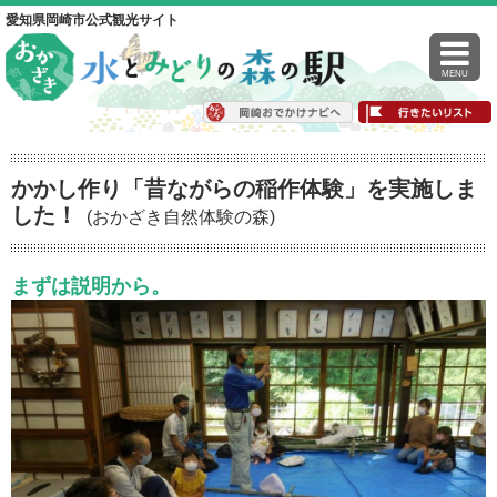
愛知県岡崎市公式観光サイト
MENU
かかし作り「昔ながらの稲作体験」を実施しま
した！
(おかざき自然体験の森)
まずは説明から。