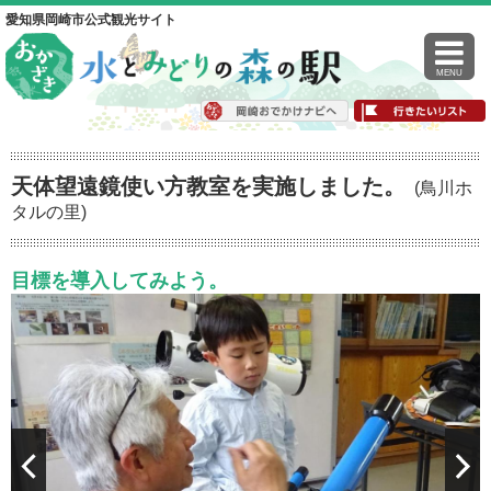
愛知県岡崎市公式観光サイト
MENU
天体望遠鏡使い方教室を実施しました。
(鳥川ホ
タルの里)
目標を導入してみよう。