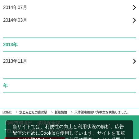
2014年07月
2014年03月
2013年
2013年11月
年
HOME
水とみどりの森の駅
新着情報
天体望遠鏡使い方教室を実施しました。
岡崎市環境部 環境保全課
当サイトでは、利便性の向上と利用状況の解析、広告
TEL:0564-23-6671 FAX:0564-23-6536
配信のためにCookieを使用しています。サイトを閲覧