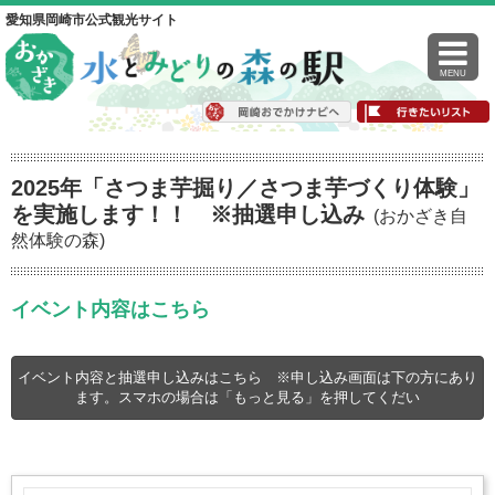
愛知県岡崎市公式観光サイト
MENU
2025年「さつま芋掘り／さつま芋づくり体験」
を実施します！！ ※抽選申し込み
(おかざき自
然体験の森)
イベント内容はこちら
イベント内容と抽選申し込みはこちら ※申し込み画面は下の方にあり
ます。スマホの場合は「もっと見る」を押してくだい