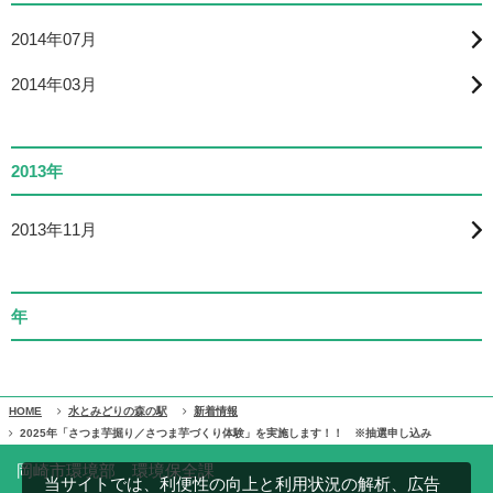
2014年07月
2014年03月
2013年
2013年11月
年
HOME
水とみどりの森の駅
新着情報
2025年「さつま芋掘り／さつま芋づくり体験」を実施します！！ ※抽選申し込み
岡崎市環境部 環境保全課
当サイトでは、利便性の向上と利用状況の解析、広告