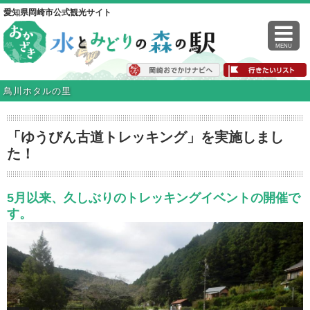
愛知県岡崎市公式観光サイト
MENU
鳥川ホタルの里
「ゆうびん古道トレッキング」を実施しまし
た！
5月以来、久しぶりのトレッキングイベントの開催で
す。