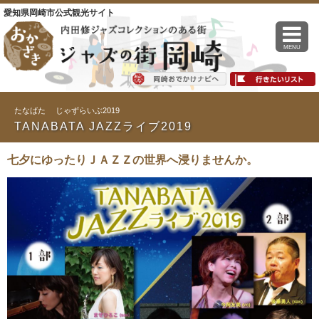
愛知県岡崎市公式観光サイト
MENU
たなばた じゃずらいぶ2019
TANABATA JAZZライブ2019
七夕にゆったりＪＡＺＺの世界へ浸りませんか。