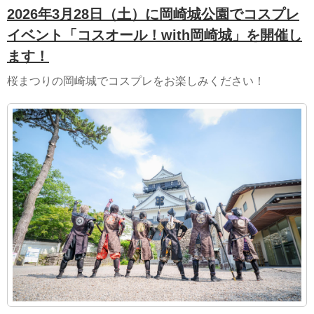
2026年3月28日（土）に岡崎城公園でコスプレ
イベント「コスオール！with岡崎城」を開催し
ます！
桜まつりの岡崎城でコスプレをお楽しみください！