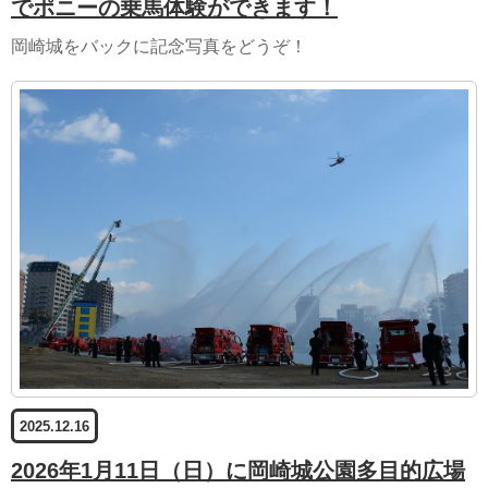
でポニーの乗馬体験ができます！
岡崎城をバックに記念写真をどうぞ！
2025.12.16
2026年1月11日（日）に岡崎城公園多目的広場