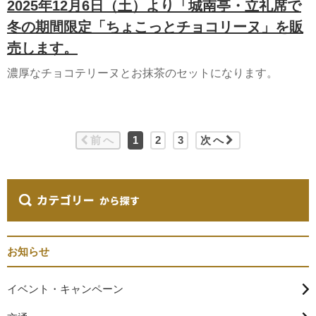
2025年12月6日（土）より「城南亭・立礼席で
冬の期間限定「ちょこっとチョコリーヌ」を販
売します。
濃厚なチョコテリーヌとお抹茶のセットになります。
前へ
1
2
3
次へ
お知らせ
イベント・キャンペーン