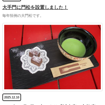
大手門に門松を設置しました！
毎年恒例の大門松です。
2025.12.10