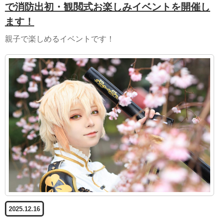
で消防出初・観閲式お楽しみイベントを開催し
ます！
親子で楽しめるイベントです！
2025.12.16