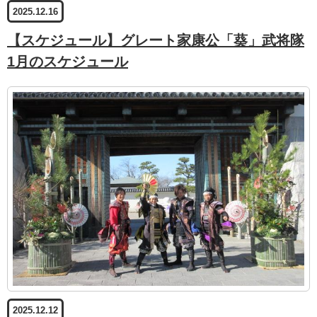
2025.12.16
【スケジュール】グレート家康公「葵」武将隊
1月のスケジュール
2025.12.12