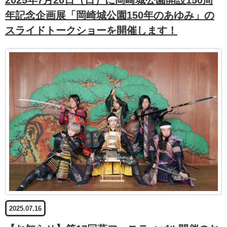
年記念企画展「岡崎城公園150年のあゆみ」の
スライドトークショーを開催します！
2025.07.16