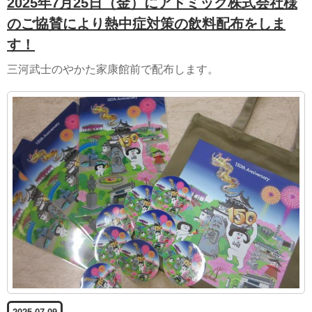
2025年7月25日（金）にアドミック株式会社様
のご協賛により熱中症対策の飲料配布をしま
す！
三河武士のやかた家康館前で配布します。