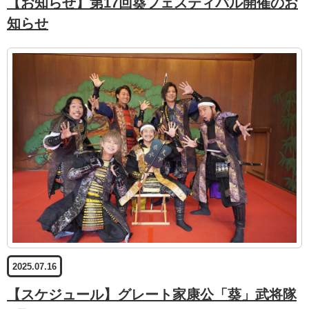
【お知らせ】第17回葵フェスティバル開催のお
知らせ
2025.07.16
【スケジュール】グレート家康公「葵」武将隊