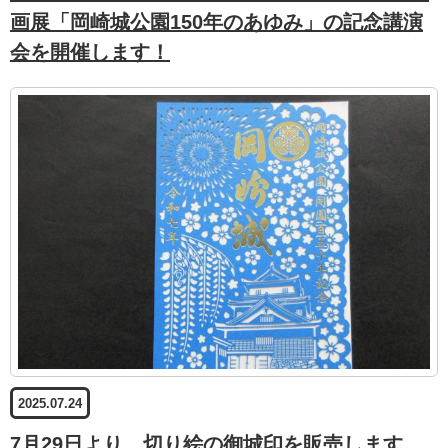
画展「岡崎城公園150年のあゆみ」の記念講演
会を開催します！
2025.07.24
7月29日より、切り絵の御城印を販売します