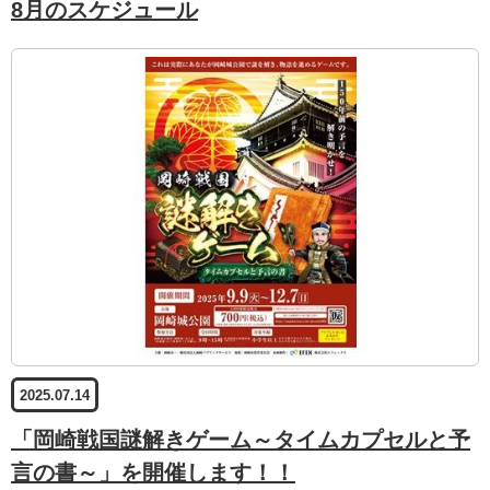
8月のスケジュール
2025.07.14
「岡崎戦国謎解きゲーム～タイムカプセルと予
言の書～」を開催します！！