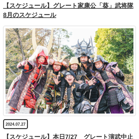
【スケジュール】グレート家康公「葵」武将隊
8月のスケジュール
2024.07.27
【スケジュール】本日7/27 グレート演武中止