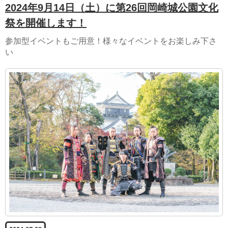
2024年9月14日（土）に第26回岡崎城公園文化
祭を開催します！
参加型イベントもご用意！様々なイベントをお楽しみ下さ
い