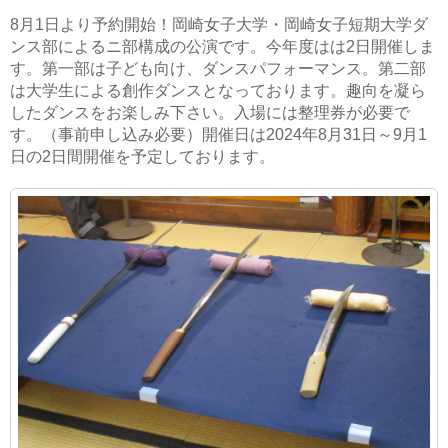
8月1日より予約開始！岡崎女子大学・岡崎女子短期大学ダ
ンス部によるニ部構成の公演です。今年度はは2日開催しま
す。第一部は子ども向け、ダンスパフォーマンス。第二部
は大学生による創作ダンスとなっております。趣向を凝ら
したダンスをお楽しみ下さい。入場には整理券が必要で
す。（事前申し込み必要）開催日は2024年8月31日～9月1
日の2日間開催を予定しております。