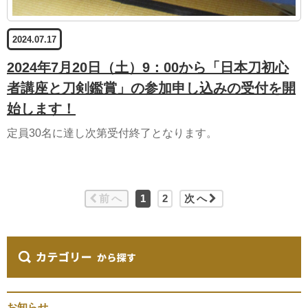
2024.07.17
2024年7月20日（土）9：00から「日本刀初心
者講座と刀剣鑑賞」の参加申し込みの受付を開
始します！
定員30名に達し次第受付終了となります。
前へ
1
2
次へ
お知らせ