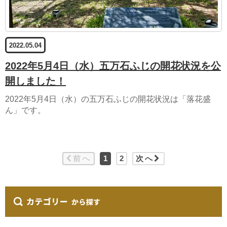
2022.05.04
2022年5月4日（水）五万石ふじの開花状況を公
開しました！
2022年5月4日（水）の五万石ふじの開花状況は「落花盛
ん」です。
前へ
1
2
次へ