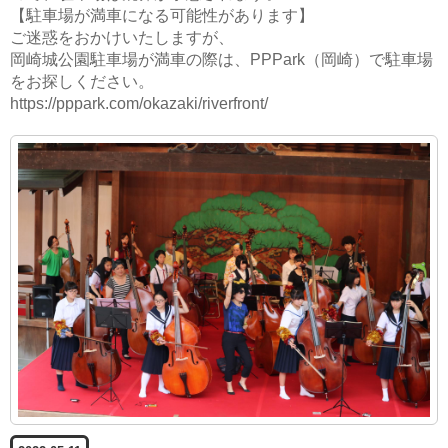
【駐車場が満車になる可能性があります】
ご迷惑をおかけいたしますが、
岡崎城公園駐車場が満車の際は、PPPark（岡崎）で駐車場
をお探しください。
https://pppark.com/okazaki/riverfront/