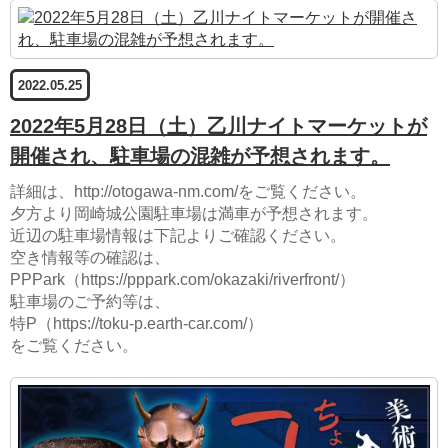
2022.05.25
2022年5月28日（土）乙川ナイトマーケットが
開催され、駐車場の混雑が予想されます。
詳細は、http://otogawa-nm.com/をご覧ください。
夕方より岡崎城公園駐車場は満車が予想されます。
近辺の駐車場情報は下記よりご確認ください。
空き情報等の確認は、
PPPark（https://pppark.com/okazaki/riverfront/）
駐車場のご予約等は、
特P（https://toku-p.earth-car.com/）
をご覧ください。