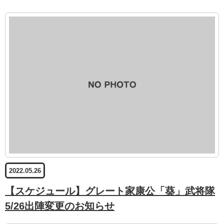
2022.05.26
【スケジュール】グレート家康公「葵」武将隊
5/26出陣変更のお知らせ