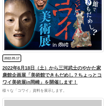
2022.05.17
2022年6月18日（土）から三河武士のやかた家
康館企画展「美術館できもだめし？ちょっとコ
ワイ美術展in岡崎」を開催します！
様々な「コワイ」資料を展示します。