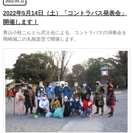
2022.05.11
2022年5月14日（土）「コントラバス発表会」
開催します！
青山小枝こんとら武士会による、コントラバスの演奏会を
岡崎城二の丸能楽堂で開催します。