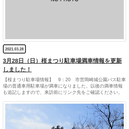
2021.03.28
3月28日（日）桜まつり駐車場満車情報を更新
しました！
【桜まつり駐車場情報】 9：20 市営岡崎城公園バス駐車
場の普通車用駐車場が満車になりました。以後の満車情報
も追記しますので、来訪前にリンク先をご確認ください。