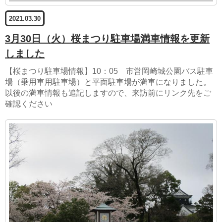
2021.03.30
3月30日（火）桜まつり駐車場満車情報を更新
しました
【桜まつり駐車場情報】10：05 市営岡崎城公園バス駐車
場（乗用車用駐車場）と平面駐車場が満車になりました。
以後の満車情報も追記しますので、来訪前にリンク先をご
確認ください