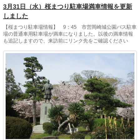
3月31日（水）桜まつり駐車場満車情報を更新
しました
【桜まつり駐車場情報】 9：45 市営岡崎城公園バス駐車
場の普通車用駐車場が満車になりました。以後の満車情報
も追記しますので、来訪前にリンク先をご確認ください