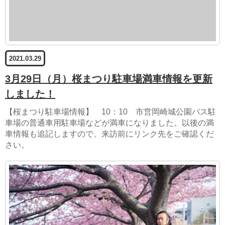
2021.03.29
3月29日（月）桜まつり駐車場満車情報を更新
しました！
【桜まつり駐車場情報】 10：10 市営岡崎城公園バス駐
車場の普通車用駐車場などが満車になりました。以後の満
車情報も追記しますので、来訪前にリンク先をご確認くだ
さい。