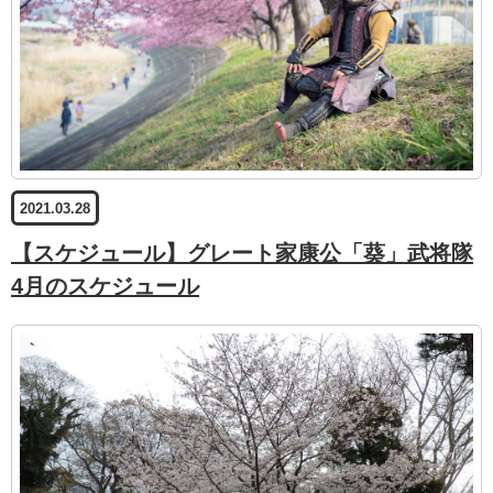
2021.03.28
【スケジュール】グレート家康公「葵」武将隊
4月のスケジュール