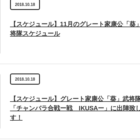
2018.10.18
【スケジュール】11月のグレート家康公「葵
将隊スケジュール
2018.10.18
【スケジュール】グレート家康公「葵」武将
「チャンバラ合戦ー戦 IKUSAー」に出陣致
す！