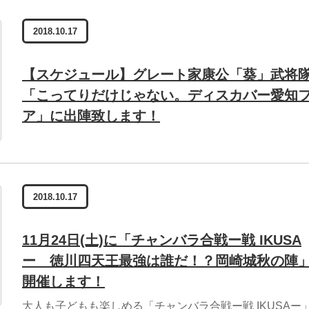
2018.10.17
【スケジュール】グレート家康公「葵」武将
「こってりだけじゃない。ディスカバー愛知
ア」に出陣致します！
2018.10.17
11月24日(土)に「チャンバラ合戦ー戦 IKUSA
ー 徳川四天王最強は誰だ！？岡崎城秋の陣
開催します！
大人も子どもも楽しめる「チャンバラ合戦ー戦 IKUSAー