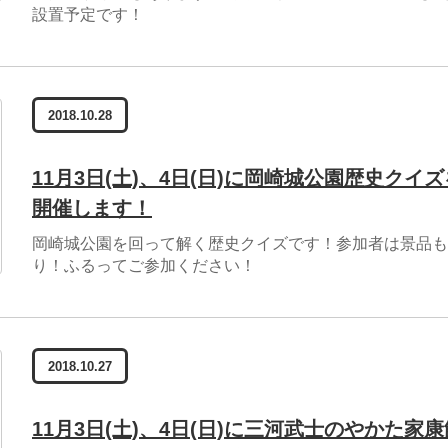
設置予定です！
2018.10.28
11月3日(土)、4日(日)に岡崎城公園歴史クイズ
開催します！
岡崎城公園を回って解く歴史クイズです！参加者は景品も
り！ふるってご参加ください！
2018.10.27
11月3日(土)、4日(日)に三河武士のやかた家康