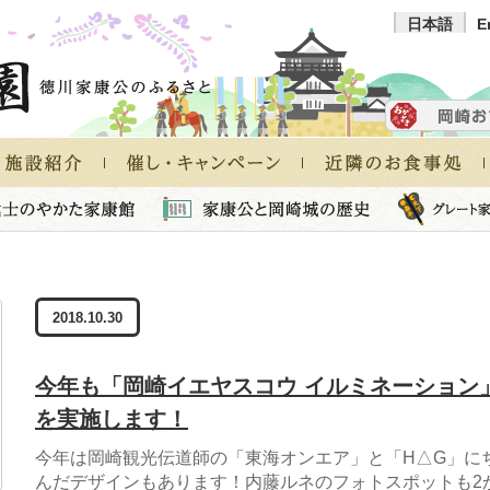
日本語
E
2018.10.30
今年も「岡崎イエヤスコウ イルミネーション
を実施します！
今年は岡崎観光伝道師の「東海オンエア」と「H△G」に
んだデザインもあります！内藤ルネのフォトスポットも2