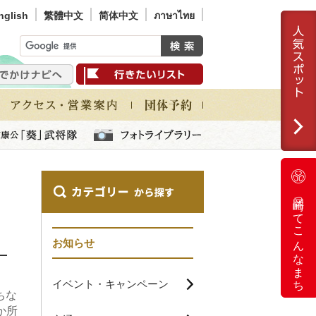
nglish
繁體中文
简体中文
ภาษาไทย
岡崎ってこんなまち
お知らせ
」
イベント・キャンペーン
ちな
か所