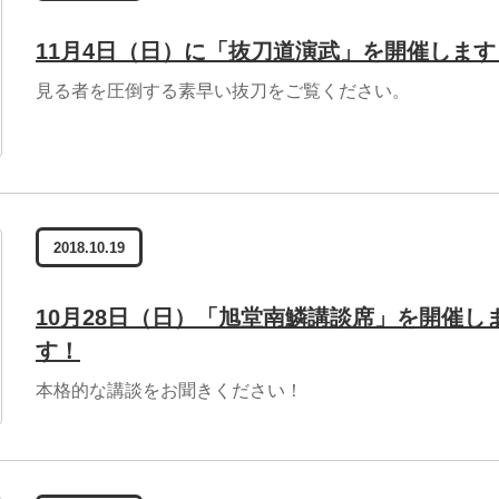
11月4日（日）に「抜刀道演武」を開催します
見る者を圧倒する素早い抜刀をご覧ください。
2018.10.19
10月28日（日）「旭堂南鱗講談席」を開催し
す！
本格的な講談をお聞きください！