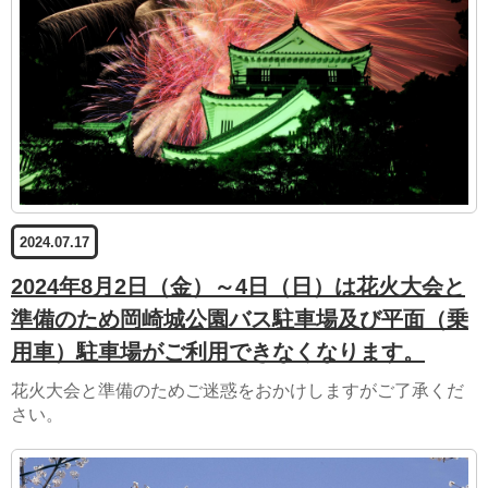
2024.07.17
2024年8月2日（金）～4日（日）は花火大会と
準備のため岡崎城公園バス駐車場及び平面（乗
用車）駐車場がご利用できなくなります。
花火大会と準備のためご迷惑をおかけしますがご了承くだ
さい。