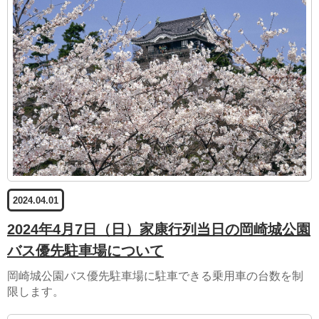
2024.04.01
2024年4月7日（日）家康行列当日の岡崎城公園
バス優先駐車場について
岡崎城公園バス優先駐車場に駐車できる乗用車の台数を制
限します。