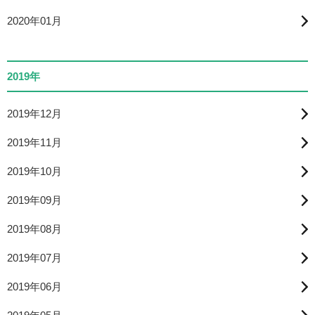
2020年01月
2019年
2019年12月
2019年11月
2019年10月
2019年09月
2019年08月
2019年07月
2019年06月