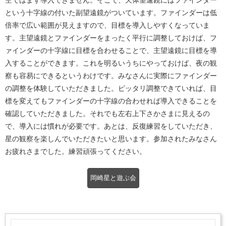
空ではまず導入できません。そこで、天体望遠鏡にはファインダー
という十字線の付いた副望遠鏡がついています。ファインダーは低
倍率で広い範囲が見えますので、目標を導入しやすくなっていま
す。主望遠鏡とファインダーをまったく平行に調整しておけば、フ
ァインダーの十字線に目標を合わせることで、主望遠鏡に目標を導
入することができます。これを明るいうちにやっておけば、夜の観
察も容易にできるというわけです。みなさんに実際にファインダー
の調整を体験していただきました。ピッタリ調整できていれば、目
標を変えてもファインダーの十字線の合わせれば導入できることを
確認していただきました。それでも左右上下さかさまに見えるの
で、導入には慣れが必要です。あとは、反復練習をしていただき、
星の観察を楽しんでいただきたいと思います。参加されたみなさん
お疲れさまでした。練習頑張ってください。
岡崎星と遊ぶ会