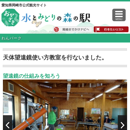
愛知県岡崎市公式観光サイト
MENU
わんパーク
天体望遠鏡使い方教室を行ないました。
望遠鏡の仕組みを知ろう