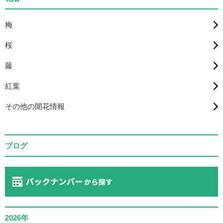
梅
桜
藤
紅葉
その他の開花情報
ブログ
2026年