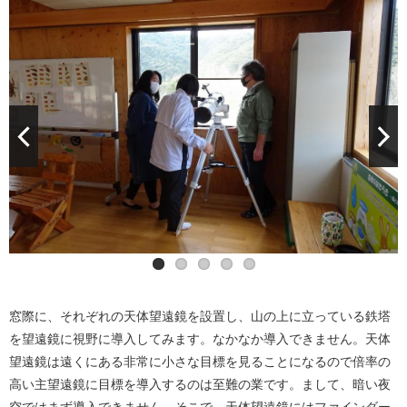
窓際に、それぞれの天体望遠鏡を設置し、山の上に立っている鉄塔
を望遠鏡に視野に導入してみます。なかなか導入できません。天体
望遠鏡は遠くにある非常に小さな目標を見ることになるので倍率の
高い主望遠鏡に目標を導入するのは至難の業です。まして、暗い夜