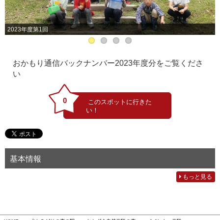
2023年度第1回
おかもり通信バックナンバー2023年度分をご覧くださ
い
0
基本情報
もっと見る