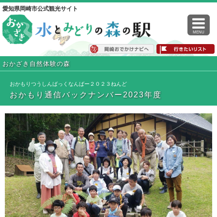
愛知県岡崎市公式観光サイト
MENU
おかざき自然体験の森
おかもりつうしんばっくなんばー２０２３ねんど
おかもり通信バックナンバー2023年度