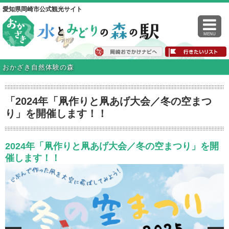
愛知県岡崎市公式観光サイト
MENU
おかざき自然体験の森
「2024年「凧作りと凧あげ大会／冬の空まつ
り」を開催します！！
2024年「凧作りと凧あげ大会／冬の空まつり」を開
催します！！