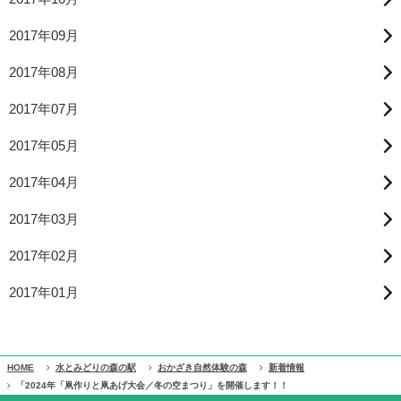
2017年09月
2017年08月
2017年07月
2017年05月
2017年04月
2017年03月
2017年02月
2017年01月
HOME
水とみどりの森の駅
おかざき自然体験の森
新着情報
「2024年「凧作りと凧あげ大会／冬の空まつり」を開催します！！