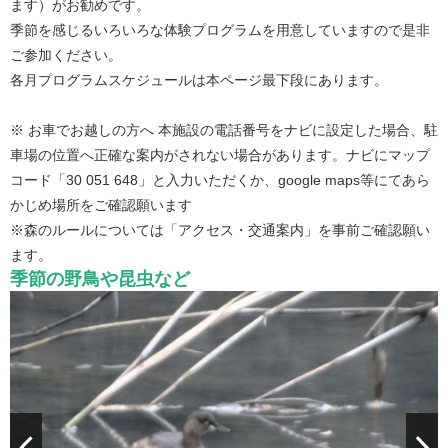
ます）がお勧めです。
季節を感じるいろいろな体験プログラムを用意していますので是非
ご参加ください。
各月プログラムスケジュールは本ページ最下段にあります。
※ お車でお越しの方へ 本施設の電話番号をナビに設定した場合、駐
車場の位置へ正確な案内がされない場合があります。ナビにマップ
コード「30 051 648」と入力いただくか、google maps等にてあら
かじめ場所をご確認願います
※森のルールについては「アクセス・交通案内」を事前ご確認願い
ます。
季節の野鳥や昆虫など