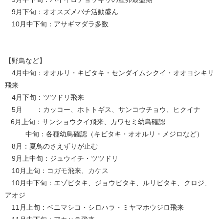
9月下旬：オオスズメバチ活動盛ん
10月中下旬：アサギマダラ多数
【野鳥など】
4月中旬：オオルリ・キビタキ・センダイムシクイ・オオヨシキリ
飛来
4月下旬：ツツドリ飛来
5月 ：カッコー、ホトトギス、サンコウチョウ、ヒクイナ
6月上旬：サンショウクイ飛来、カワセミ幼鳥確認
中旬：各種幼鳥確認（キビタキ・オオルリ・メジロなど）
8月：夏鳥のさえずりが止む
9月上中旬：ジュウイチ・ツツドリ
10月上旬：コガモ飛来、カケス
10月中下旬：エゾビタキ、ジョウビタキ、ルリビタキ、クロジ、
アオジ
11月上旬：ベニマシコ・シロハラ・ミヤマホウジロ飛来