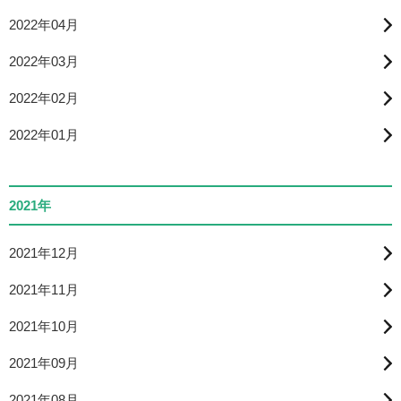
2022年04月
2022年03月
2022年02月
2022年01月
2021年
2021年12月
2021年11月
2021年10月
2021年09月
2021年08月