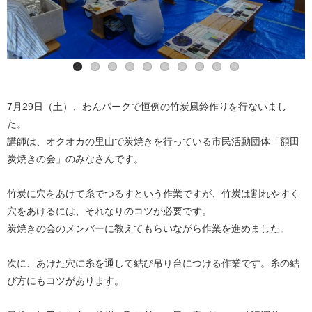
7月29日（土）、わんパークで恒例の竹炭風鈴作りを行ないまし
た。
講師は、オクオカの里山で炭焼きを行っている市民活動団体「額田
炭焼きの会」のみなさんです。
竹炭に穴をあけて糸でつるすという作業ですが、竹炭は割れやすく
穴をあけるには、それなりのコツが必要です。
炭焼きの会のメンバーに教えてもらいながら作業を進めました。
次に、あけた穴に糸を通して結び吊り台につける作業です。糸の結
び方にもコツがあります。