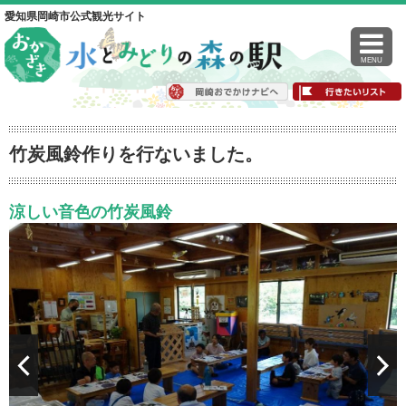
愛知県岡崎市公式観光サイト
MENU
竹炭風鈴作りを行ないました。
涼しい音色の竹炭風鈴