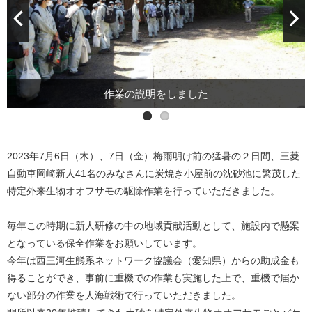
作業前の現場、オオフサモで水面が見えません
作業の説明をしました
2023年7月6日（木）、7日（金）梅雨明け前の猛暑の２日間、三菱
自動車岡崎新人41名のみなさんに炭焼き小屋前の沈砂池に繁茂した
特定外来生物オオフサモの駆除作業を行っていただきました。
毎年この時期に新人研修の中の地域貢献活動として、施設内で懸案
となっている保全作業をお願いしています。
今年は西三河生態系ネットワーク協議会（愛知県）からの助成金も
得ることができ、事前に重機での作業も実施した上で、重機で届か
ない部分の作業を人海戦術で行っていただきました。