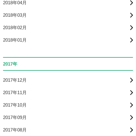
2018年04月
2018年03月
2018年02月
2018年01月
2017年
2017年12月
2017年11月
2017年10月
2017年09月
2017年08月