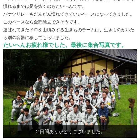
慣れるまでは足を抜くのもたいへんです。
バケツリレーもだんだん慣れてきていいペースになってきました。
このペースなら全部除去できそうです。
運ばれてきたドロを山積みする生きものチームは、生きものがいた
ら別の容器に移してもらいました。
たいへんお疲れ様でした。最後に集合写真です。
２日間ありがとうございました。