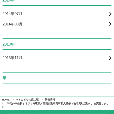
2014年
2014年07月
2014年03月
2013年
2013年11月
年
HOME
水とみどりの森の駅
新着情報
「特定外来生物オオフサモ駆除／三菱自動車岡崎新人研修（地域貢献活動）」を実施しまし
た！