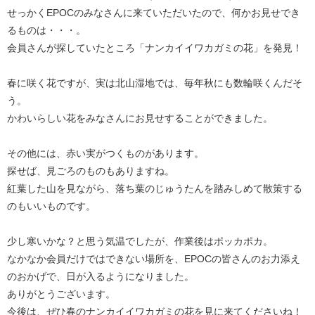
せっかくEPOCのみなさんに来ていただいたので、何かお見せでき
るものは・・・。
会員さんが探していたところ「ナンカイイワカガミの花」を発見！
春に咲く花ですが、実は北山湿地では、毎年秋にも数輪咲くんだそ
う。
かわいらしい花をみなさんにお見せすることができました。
その他には、赤い実がつくものがあります。
探せば、見ごろのものもありますね。
紅葉した山を見ながら、落ち葉のじゅうたんを踏みしめて散策する
のもいいものです。
少し寒いかな？と思う気温でしたが、作業後はポッカポカ。
なかなか会員だけではできない場所を、EPOCの皆さんのお力添え
のおかげで、日が入るようになりました。
ありがとうございます。
今後は、ぜひ春のナンカイイワカガミの花を見に来てくださいね！