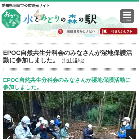
愛知県岡崎市公式観光サイト
MENU
EPOC自然共生分科会のみなさんが湿地保護活
動に参加しました。
(北山湿地)
EPOC自然共生分科会のみなさんが湿地保護活動に
参加しました。