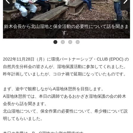
鈴木会長から北山湿地と保全活動の必要性について話を聞きま
倒したい方向にテンションをかけて切ります。
安全な木の切り方を教えてもらいます。
枝を落として、整理します。
す。
2022年11月28日（月）に環境パートナーシップ・CLUB (EPOC) の
自然共生分科会の皆さんが、湿地保護活動に参加してくれました。
昨年計画していましたが、コロナ禍で延期になっていたものです。
まず、途中で観察しながらA湿地休憩所を目指します。
A湿地休憩所では、本日の講師であるおかざき湿地保護の会の鈴木
会長から話を聞きます。
北山湿地について、保全作業の必要性について、希少種について説
明してもらいました。