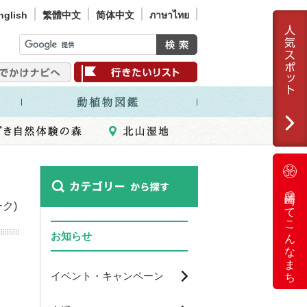
nglish
繁體中文
简体中文
ภาษาไทย
岡崎ってこんなまち
ク)
お知らせ
イベント・キャンペーン