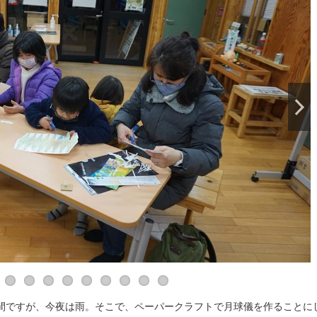
間ですが、今夜は雨。そこで、ペーパークラフトで月球儀を作ることに