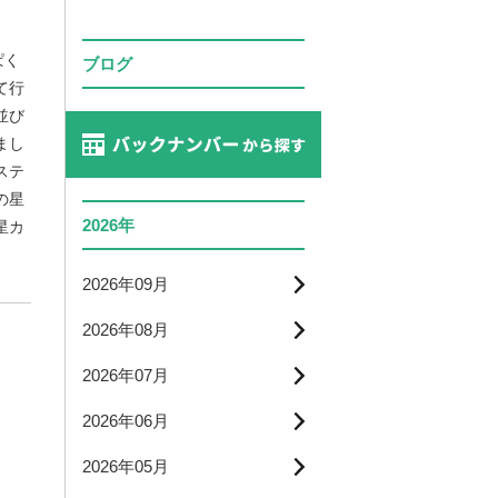
ぱく
ブログ
て行
並び
まし
ステ
の星
2026年
星カ
2026年09月
2026年08月
2026年07月
2026年06月
2026年05月