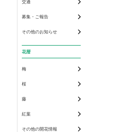
交通
募集・ご報告
その他のお知らせ
花暦
梅
桜
藤
紅葉
その他の開花情報