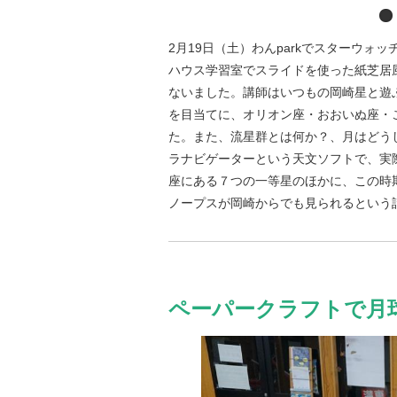
2月19日（土）わんparkでスターウ
ハウス学習室でスライドを使った紙芝居
ないました。講師はいつもの岡崎星と遊
を目当てに、オリオン座・おおいぬ座・
た。また、流星群とは何か？、月はどう
ラナビゲーターという天文ソフトで、実
座にある７つの一等星のほかに、この時
ノープスが岡崎からでも見られるという
ペーパークラフトで月