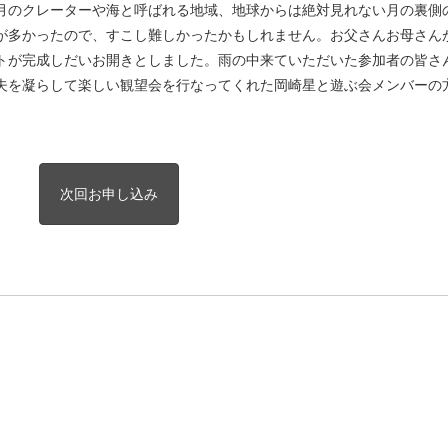
月のクレーターや海と呼ばれる地域、地球からは絶対見れない月の裏側
が多かったので、すこし難しかったかもしれません。お父さんお母さん
トが完成しだいお開きとしました。雨の中来ていただいた参加者の皆さ
夫を凝らして楽しい観望会を行なってくれた岡崎星と遊ぶ会メンバーの
次回お申し込み