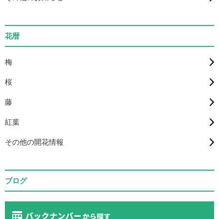
花暦
梅
桜
藤
紅葉
その他の開花情報
ブログ