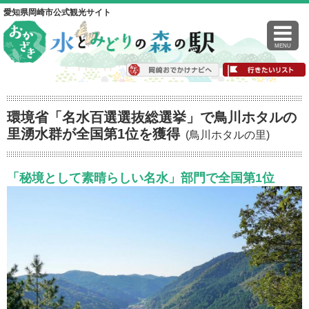
愛知県岡崎市公式観光サイト
MENU
環境省「名水百選選抜総選挙」で鳥川ホタルの
里湧水群が全国第1位を獲得
(鳥川ホタルの里)
「秘境として素晴らしい名水」部門で全国第1位