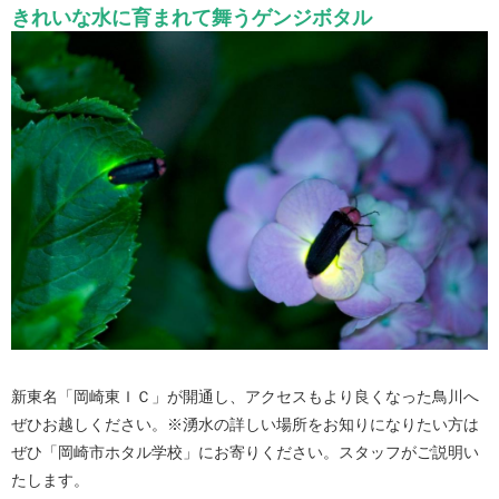
きれいな水に育まれて舞うゲンジボタル
新東名「岡崎東ＩＣ」が開通し、アクセスもより良くなった鳥川へ
ぜひお越しください。※湧水の詳しい場所をお知りになりたい方は
ぜひ「岡崎市ホタル学校」にお寄りください。スタッフがご説明い
たします。