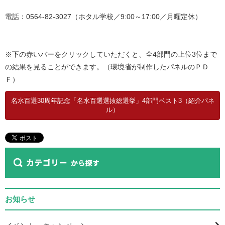
電話：0564-82-3027（ホタル学校／9:00～17:00／月曜定休）
※下の赤いバーをクリックしていただくと、全4部門の上位3位まで
の結果を見ることができます。（環境省が制作したパネルのＰＤ
Ｆ）
名水百選30周年記念「名水百選選抜総選挙」4部門ベスト3（紹介パネ
ル）
お知らせ