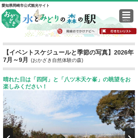
愛知県岡崎市公式観光サイト
MENU
【イベントスケジュールと季節の写真】2026年
7月～9月
(おかざき自然体験の森)
晴れた日は「四阿」と「八ツ木天ケ峯」の眺望をお
楽しみください！