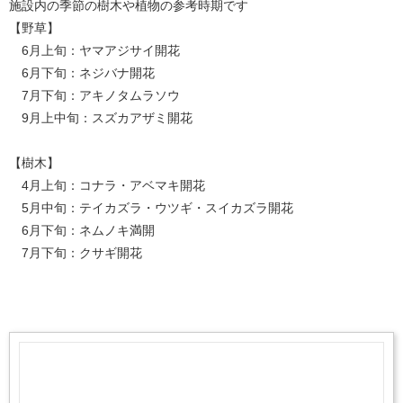
施設内の季節の樹木や植物の参考時期です
【野草】
6月上旬：ヤマアジサイ開花
6月下旬：ネジバナ開花
7月下旬：アキノタムラソウ
9月上中旬：スズカアザミ開花
【樹木】
4月上旬：コナラ・アベマキ開花
5月中旬：テイカズラ・ウツギ・スイカズラ開花
6月下旬：ネムノキ満開
7月下旬：クサギ開花