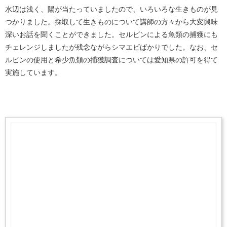
水辺は浅く、陽が当たっていましたので、いろいろな生きものが見
つかりました。採取して生きものについて講師の方々から大変興味
深いお話を聞くことができました。セルビンによる魚類の捕獲にも
チェレンジしましたが残念ながらシマエビばかりでした。なお、セ
ルビンの使用と希少魚類の捕獲調査については愛知県の許可を得て
実施しています。