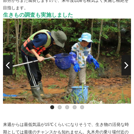
部分からまた成長しますので、来年度以降も根気よく実施し根絶を
目指します。
生きもの調査も実施しました
見つかった生きもの
来週からは最低気温が15℃くらいになりそうで、生き物の活発な時
期としては最後のチャンスかも知れません。丸木舟の乗り場付近の