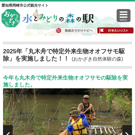
愛知県岡崎市公式観光サイト
MENU
2025年「丸木舟で特定外来生物オオフサモ駆
除」を実施しました！！
(おかざき自然体験の森)
今年も丸木舟で特定外来生物オオフサモの駆除を実
施しました。