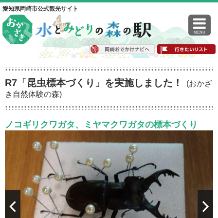
愛知県岡崎市公式観光サイト
MENU
R7「昆虫標本づくり」を実施しました！
(おかざ
き自然体験の森)
ノコギリクワガタ、ミヤマクワガタの標本づくり