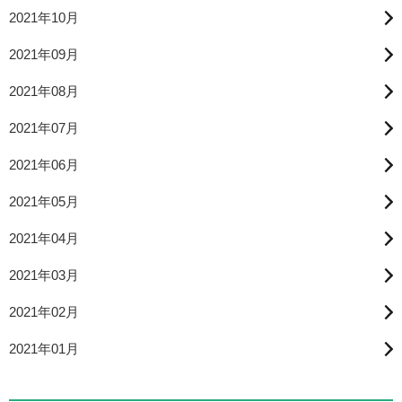
2021年10月
2021年09月
2021年08月
2021年07月
2021年06月
2021年05月
2021年04月
2021年03月
2021年02月
2021年01月