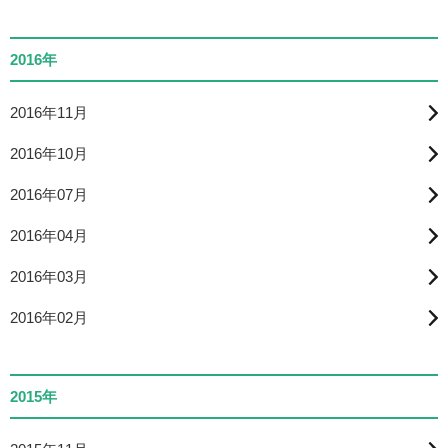
2016年
2016年11月
2016年10月
2016年07月
2016年04月
2016年03月
2016年02月
2015年