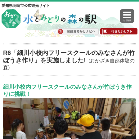
愛知県岡崎市公式観光サイト
MENU
R6「細川小校内フリースクールのみなさんが竹
ぼうき作り」を実施しました!
(おかざき自然体験の
森)
細川小校内フリースクールのみなさんが竹ぼうき作
りに挑戦！