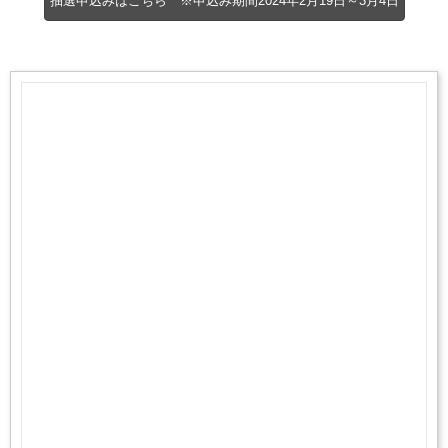
抽選申込みはこちら ※申込み期間2024年2月19日～3月4日