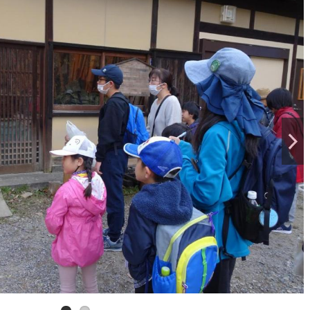
り、折りたたんで箸で挟んだりして模様づくり