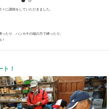
方々に講師をしていただきました。
縛ったり、ハンカチの端の方で縛ったり。
み！
ート！