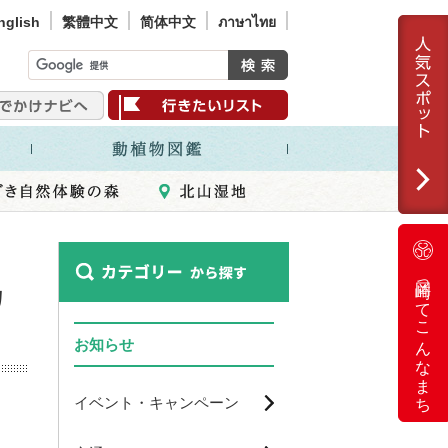
nglish
繁體中文
简体中文
ภาษาไทย
岡崎ってこんなまち
カ
お知らせ
イベント・キャンペーン