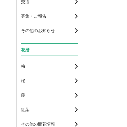
交通
募集・ご報告
その他のお知らせ
花暦
梅
桜
藤
紅葉
その他の開花情報