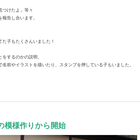
見つけたよ」等々
を報告し合います。
てた子もたくさんいました！
とをするのかの説明。
で名前やイラストを描いたり、スタンプを押している子もいました。
の模様作りから開始