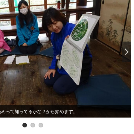
染めって知ってるかな？から始めます。
クワガタ描いてました。上手！