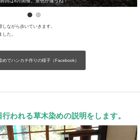
前回は8月開催。景色が違うね！
何か見つけた！
察しながら歩いていきます。
ました。
染めでハンカチ作りの様子（Facebook）
日行われる草木染めの説明をします。