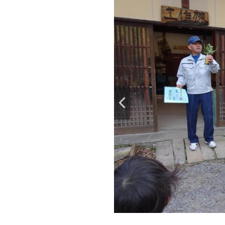
ゴムで縛った