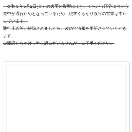
令和５年6月2日(金）の大雨の影響により、くらがり渓谷に向かう
道中が通行止めとなっているため、現在くらがり渓谷の営業は中止
しています。
通行止め等が解除されましたら、改めて情報を更新させていただき
ます。
ご迷惑をおかけし申し訳ございませんが、ご了承ください。